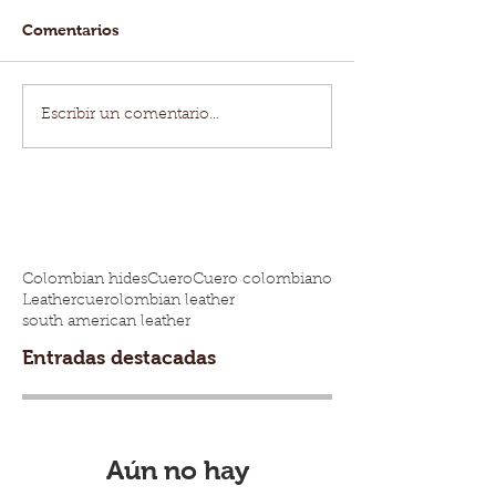
Comentarios
Escribir un comentario...
Colombian hides
Cuero
Cuero colombiano
Leather
cuero
lombian leather
south american leather
Entradas destacadas
Aún no hay