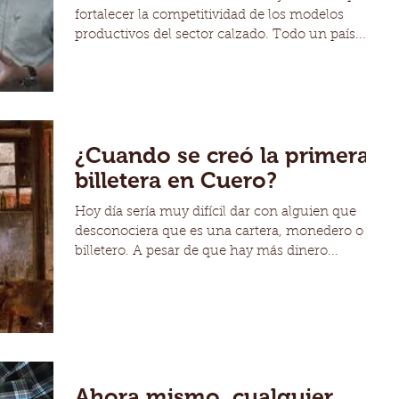
fortalecer la competitividad de los modelos
productivos del sector calzado. Todo un país...
¿Cuando se creó la primera
billetera en Cuero?
Hoy día sería muy difícil dar con alguien que
desconociera que es una cartera, monedero o
billetero. A pesar de que hay más dinero...
Ahora mismo, cualquier