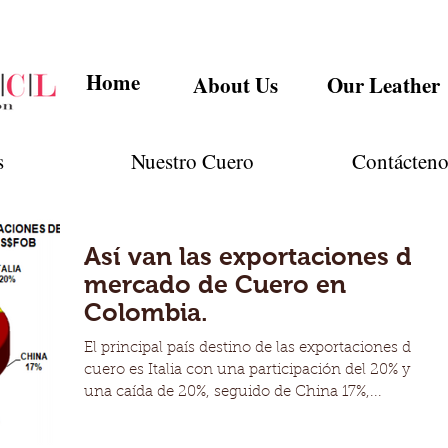
Home
About Us
Our Leather
s
Nuestro Cuero
Contácteno
Así van las exportaciones del
mercado de Cuero en
Colombia.
El principal país destino de las exportaciones de
cuero es Italia con una participación del 20% y
una caída de 20%, seguido de China 17%,...