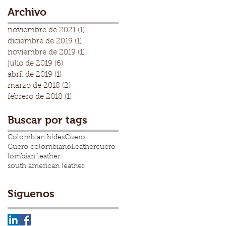
generación más joven?
Archivo
noviembre de 2021
(1)
1 entrada
diciembre de 2019
(1)
1 entrada
noviembre de 2019
(1)
1 entrada
julio de 2019
(6)
6 entradas
abril de 2019
(1)
1 entrada
marzo de 2018
(2)
2 entradas
febrero de 2018
(1)
1 entrada
Buscar por tags
Colombian hides
Cuero
Cuero colombiano
Leather
cuero
lombian leather
south american leather
Síguenos