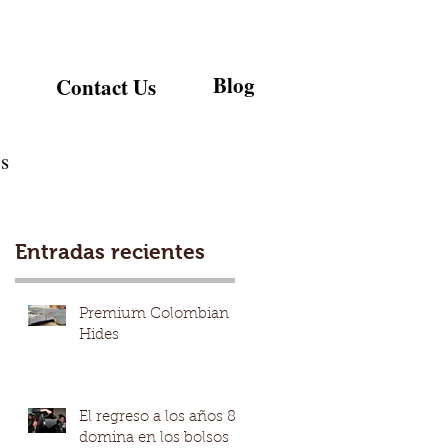
Blog
Contact Us
s
Entradas recientes
Premium Colombian
Hides
El regreso a los años 80
domina en los bolsos