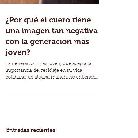
¿Por qué el cuero tiene
una imagen tan negativa
con la generación más
joven?
La generación más joven, que acepta la
importancia del reciclaje en su vida
cotidiana, de alguna manera no entiende
que el cuero es el...