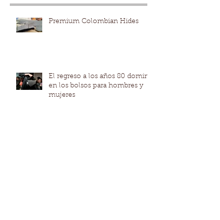
Entradas recientes
Premium Colombian Hides
El regreso a los años 80 domina
en los bolsos para hombres y
mujeres
Código 2020 Primavera –
Verano, marcará el inicio de
una nueva década de moda