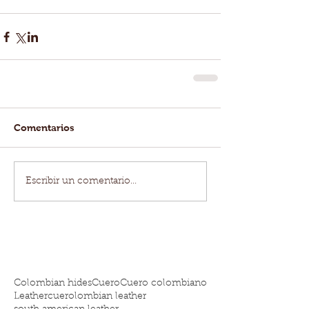
Comentarios
Escribir un comentario...
Colombian hides
Cuero
Cuero colombiano
Leather
cuero
lombian leather