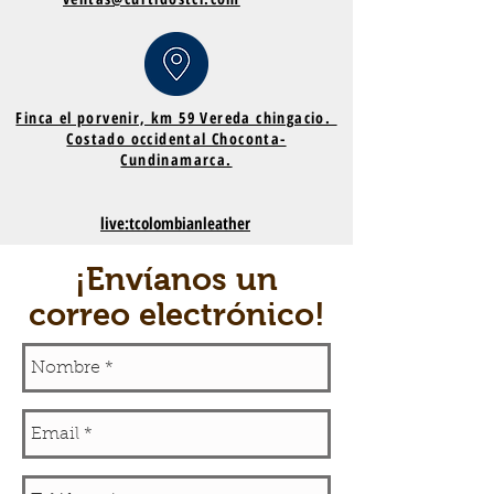
Finca el porvenir, km 59 Vereda chingacio.
Costado occidental Choconta-
Cundinamarca.
live:tcolombianleather
¡Envíanos un
correo electrónico!