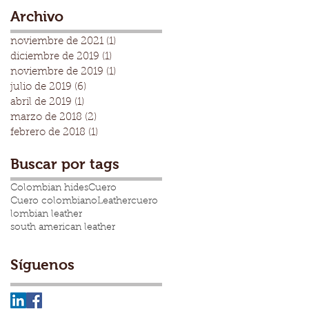
generación más joven?
Archivo
noviembre de 2021
(1)
1 entrada
diciembre de 2019
(1)
1 entrada
noviembre de 2019
(1)
1 entrada
julio de 2019
(6)
6 entradas
abril de 2019
(1)
1 entrada
marzo de 2018
(2)
2 entradas
febrero de 2018
(1)
1 entrada
Buscar por tags
Colombian hides
Cuero
Cuero colombiano
Leather
cuero
lombian leather
south american leather
Síguenos