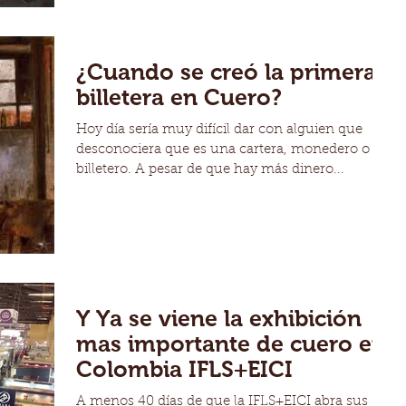
¿Cuando se creó la primera
billetera en Cuero?
Hoy día sería muy difícil dar con alguien que
desconociera que es una cartera, monedero o
billetero. A pesar de que hay más dinero...
Y Ya se viene la exhibición
mas importante de cuero en
Colombia IFLS+EICI
A menos 40 días de que la IFLS+EICI abra sus