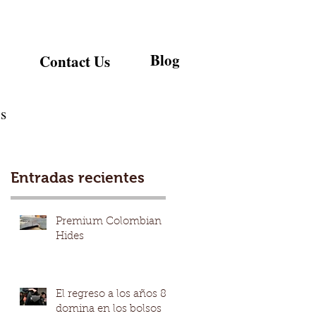
Blog
Contact Us
s
Entradas recientes
Premium Colombian
Hides
El regreso a los años 80
domina en los bolsos