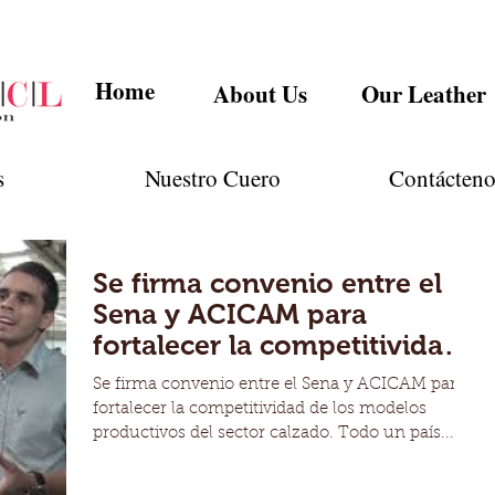
Home
About Us
Our Leather
s
Nuestro Cuero
Contácteno
Se firma convenio entre el
Sena y ACICAM para
fortalecer la competitividad
de los modelos productivo
Se firma convenio entre el Sena y ACICAM para
fortalecer la competitividad de los modelos
productivos del sector calzado. Todo un país...