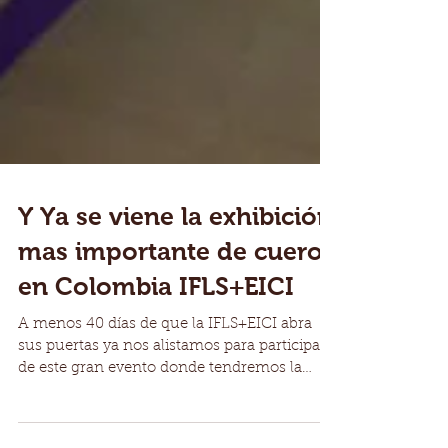
Y Ya se viene la exhibición
mas importante de cuero
en Colombia IFLS+EICI
A menos 40 días de que la IFLS+EICI abra
sus puertas ya nos alistamos para participar
de este gran evento donde tendremos la