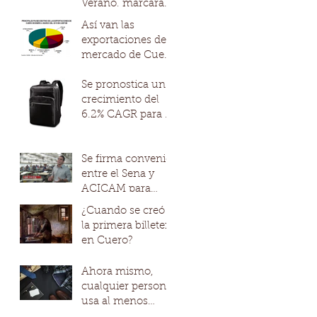
Verano, marcará
el inicio de una
Así van las
nueva década de
exportaciones del
moda
mercado de Cuero
en Colombia.
Se pronostica un
crecimiento del
6.2% CAGR para el
mercado mundial
de productos de
cuero de la mano
Se firma convenio
entre el Sena y
ACICAM para
fortalecer la
¿Cuando se creó
competitividad de
la primera billetera
los modelos
en Cuero?
productivo
Ahora mismo,
cualquier persona
usa al menos
cuatro piezas de