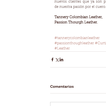
nuevos clientes que ya son pa
de nuestra pasión por el cuero.
Tannery Colombian Leather, 
Passion Thourgh Leather.
#tannerycolombianleather
#passionthoughleather
#Curt
#Leather
Comentarios