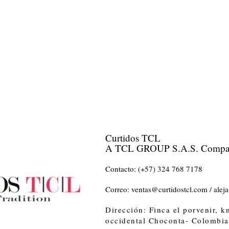
Curtidos TCL
A TCL GROUP S.A.S. Compa
Contacto:
(+57) 324 768 7178
Correo:
ventas@curtidostcl.com
/
alej
Dirección: Finca el porvenir, 
occidental
Choconta- Colombia