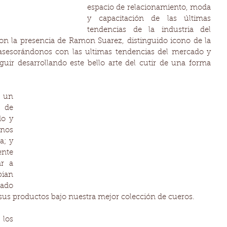
espacio de relacionamiento, moda 
y capacitación de las últimas 
tendencias de la industria del 
n la presencia de Ramon Suarez, distinguido icono de la 
 asesorándonos con las ultimas tendencias del mercado y 
uir desarrollando este bello arte del cutir de una forma 
un 
 de 
o y 
nos 
; y 
nte 
r a 
an 
do 
 sus productos bajo nuestra mejor colección de cueros. 
los 