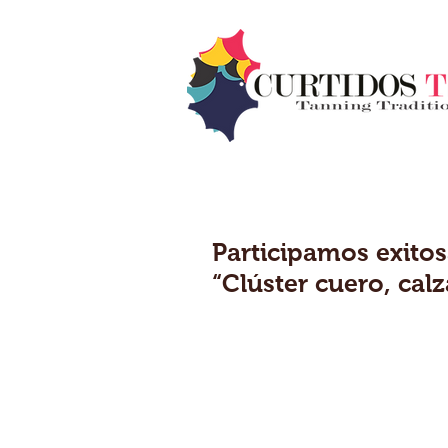
Participamos exito
“Clúster cuero, cal