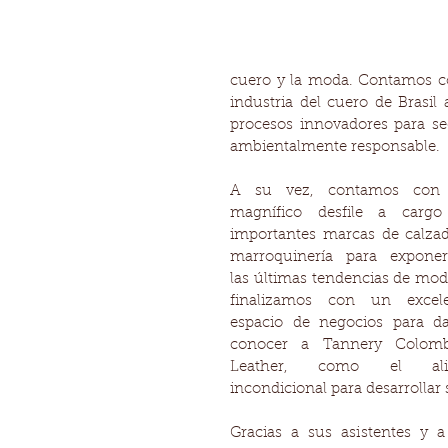
cuero y la moda. Contamos co
industria del cuero de Brasil
procesos innovadores para seg
ambientalmente responsable. 
A su vez, contamos con 
magnífico desfile a cargo
importantes marcas de calzad
marroquinería para exponer
las últimas tendencias de moda
finalizamos con un excele
espacio de negocios para da
conocer a Tannery Colombi
Leather, como el alia
incondicional para desarrollar
Gracias a sus asistentes y a 